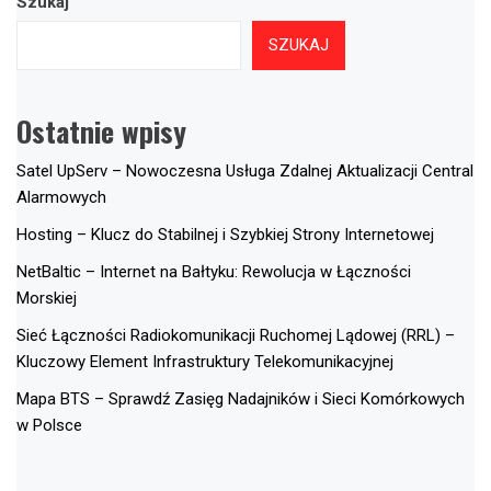
Szukaj
SZUKAJ
Ostatnie wpisy
Satel UpServ – Nowoczesna Usługa Zdalnej Aktualizacji Central
Alarmowych
Hosting – Klucz do Stabilnej i Szybkiej Strony Internetowej
NetBaltic – Internet na Bałtyku: Rewolucja w Łączności
Morskiej
Sieć Łączności Radiokomunikacji Ruchomej Lądowej (RRL) –
Kluczowy Element Infrastruktury Telekomunikacyjnej
Mapa BTS – Sprawdź Zasięg Nadajników i Sieci Komórkowych
w Polsce