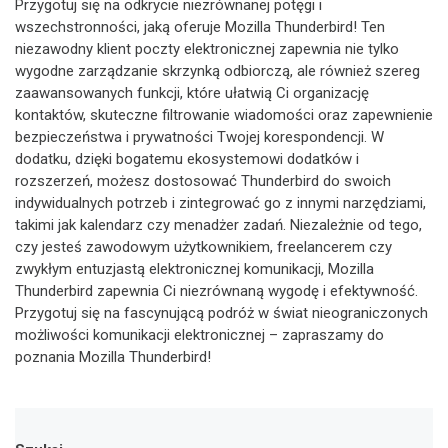
Przygotuj się na odkrycie niezrównanej potęgi i
wszechstronności, jaką oferuje Mozilla Thunderbird! Ten
niezawodny klient poczty elektronicznej zapewnia nie tylko
wygodne zarządzanie skrzynką odbiorczą, ale również szereg
zaawansowanych funkcji, które ułatwią Ci organizację
kontaktów, skuteczne filtrowanie wiadomości oraz zapewnienie
bezpieczeństwa i prywatności Twojej korespondencji. W
dodatku, dzięki bogatemu ekosystemowi dodatków i
rozszerzeń, możesz dostosować Thunderbird do swoich
indywidualnych potrzeb i zintegrować go z innymi narzędziami,
takimi jak kalendarz czy menadżer zadań. Niezależnie od tego,
czy jesteś zawodowym użytkownikiem, freelancerem czy
zwykłym entuzjastą elektronicznej komunikacji, Mozilla
Thunderbird zapewnia Ci niezrównaną wygodę i efektywność.
Przygotuj się na fascynującą podróż w świat nieograniczonych
możliwości komunikacji elektronicznej – zapraszamy do
poznania Mozilla Thunderbird!