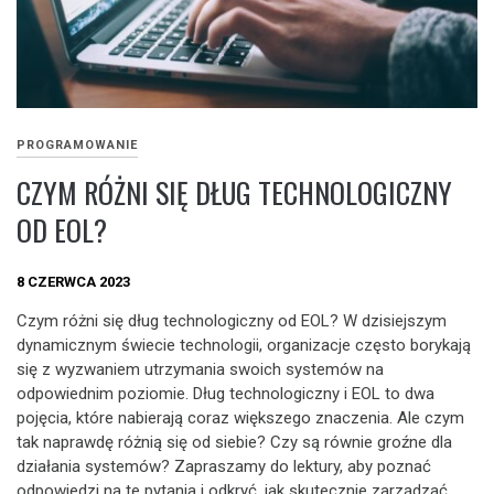
PROGRAMOWANIE
CZYM RÓŻNI SIĘ DŁUG TECHNOLOGICZNY
OD EOL?
8 CZERWCA 2023
Czym różni się dług technologiczny od EOL? W dzisiejszym
dynamicznym świecie technologii, organizacje często borykają
się z wyzwaniem utrzymania swoich systemów na
odpowiednim poziomie. Dług technologiczny i EOL to dwa
pojęcia, które nabierają coraz większego znaczenia. Ale czym
tak naprawdę różnią się od siebie? Czy są równie groźne dla
działania systemów? Zapraszamy do lektury, aby poznać
odpowiedzi na te pytania i odkryć, jak skutecznie zarządzać