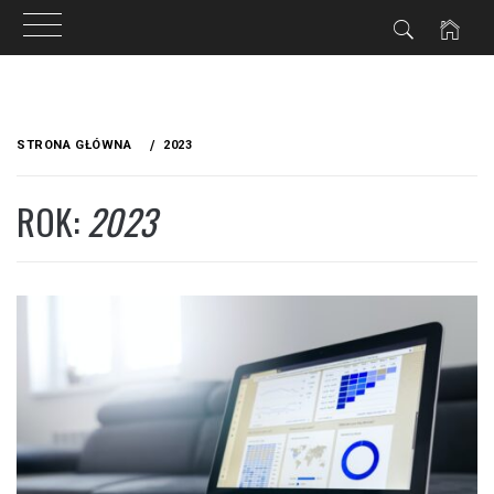
Przejdź
do
STRONA GŁÓWNA
2023
treści
ROK:
2023