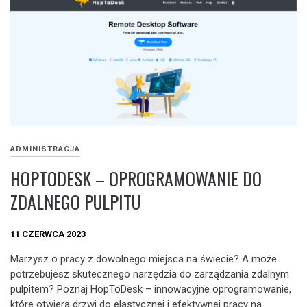
ADMINISTRACJA
HOPTODESK – OPROGRAMOWANIE DO
ZDALNEGO PULPITU
11 CZERWCA 2023
Marzysz o pracy z dowolnego miejsca na świecie? A może
potrzebujesz skutecznego narzędzia do zarządzania zdalnym
pulpitem? Poznaj HopToDesk – innowacyjne oprogramowanie,
które otwiera drzwi do elastycznej i efektywnej pracy na