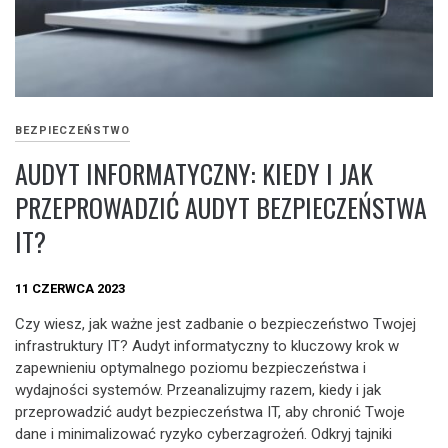
BEZPIECZEŃSTWO
AUDYT INFORMATYCZNY: KIEDY I JAK
PRZEPROWADZIĆ AUDYT BEZPIECZEŃSTWA
IT?
11 CZERWCA 2023
Czy wiesz, jak ważne jest zadbanie o bezpieczeństwo Twojej
infrastruktury IT? Audyt informatyczny to kluczowy krok w
zapewnieniu optymalnego poziomu bezpieczeństwa i
wydajności systemów. Przeanalizujmy razem, kiedy i jak
przeprowadzić audyt bezpieczeństwa IT, aby chronić Twoje
dane i minimalizować ryzyko cyberzagrożeń. Odkryj tajniki