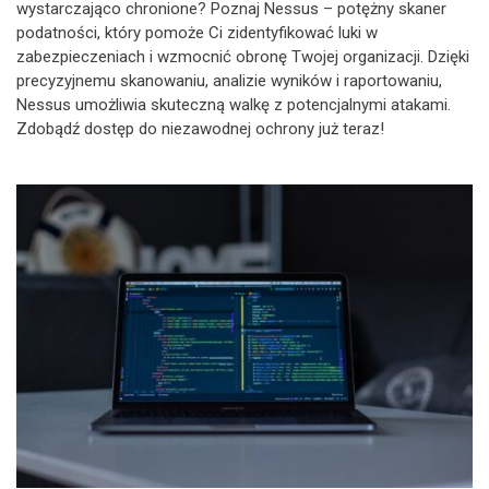
wystarczająco chronione? Poznaj Nessus – potężny skaner
podatności, który pomoże Ci zidentyfikować luki w
zabezpieczeniach i wzmocnić obronę Twojej organizacji. Dzięki
precyzyjnemu skanowaniu, analizie wyników i raportowaniu,
Nessus umożliwia skuteczną walkę z potencjalnymi atakami.
Zdobądź dostęp do niezawodnej ochrony już teraz!