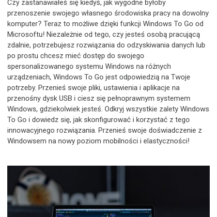
Czy zastanawiałeś się kiedyś, jak wygodne byłoby
przenoszenie swojego własnego środowiska pracy na dowolny
komputer? Teraz to możliwe dzięki funkcji Windows To Go od
Microsoftu! Niezależnie od tego, czy jesteś osobą pracującą
zdalnie, potrzebujesz rozwiązania do odzyskiwania danych lub
po prostu chcesz mieć dostęp do swojego
spersonalizowanego systemu Windows na różnych
urządzeniach, Windows To Go jest odpowiedzią na Twoje
potrzeby. Przenieś swoje pliki, ustawienia i aplikacje na
przenośny dysk USB i ciesz się pełnoprawnym systemem
Windows, gdziekolwiek jesteś. Odkryj wszystkie zalety Windows
To Go i dowiedz się, jak skonfigurować i korzystać z tego
innowacyjnego rozwiązania. Przenieś swoje doświadczenie z
Windowsem na nowy poziom mobilności i elastyczności!