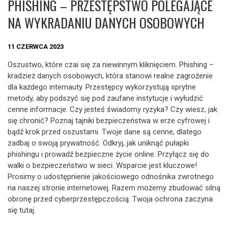
PHISHING – PRZESTĘPSTWO POLEGAJĄCE
NA WYKRADANIU DANYCH OSOBOWYCH
11 CZERWCA 2023
Oszustwo, które czai się za niewinnym kliknięciem. Phishing –
kradzież danych osobowych, która stanowi realne zagrożenie
dla każdego internauty. Przestępcy wykorzystują sprytne
metody, aby podszyć się pod zaufane instytucje i wyłudzić
cenne informacje. Czy jesteś świadomy ryzyka? Czy wiesz, jak
się chronić? Poznaj tajniki bezpieczeństwa w erze cyfrowej i
bądź krok przed oszustami. Twoje dane są cenne, dlatego
zadbaj o swoją prywatność. Odkryj, jak uniknąć pułapki
phishingu i prowadź bezpieczne życie online. Przyłącz się do
walki o bezpieczeństwo w sieci. Wsparcie jest kluczowe!
Prosimy o udostępnienie jakościowego odnośnika zwrotnego
na naszej stronie internetowej. Razem możemy zbudować silną
obronę przed cyberprzestępczością. Twoja ochrona zaczyna
się tutaj.