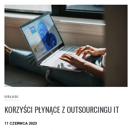
USŁUGI
KORZYŚCI PŁYNĄCE Z OUTSOURCINGU IT
11 CZERWCA 2023