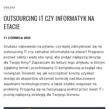
USŁUGI
OUTSOURCING IT CZY INFORMATYK NA
ETACIE
11 CZERWCA 2023
Szukasz odpowiedzi na pytanie, czy lepiej zdecydować się na
outsourcing IT czy zatrudnić informatyka na etacie? Pragniesz
poznać zalety i wady obu opcji, aby podjąć najlepszą decyzję
dla Twojej firmy? Zapraszam do lektury tego artykułu, w którym
zgłębimy temat i przedstawimy Ci kompleksowy przegląd obu
rozwiązań. Dowiedz się, jak oszczędzać koszty, uzyskać
dostęp do ekspertów, utrzymać kontrolę nad kluczowymi
aspektami technologicznymi, a także szybko reagować na
problemy. Przygotuj się na fascynującą podróż przez świat IT i
poznaj najlepszą strategię dla Twojego biznesu.