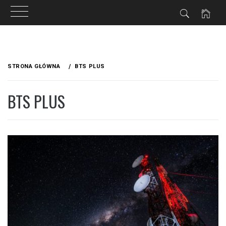
Przejdź
do
STRONA GŁÓWNA
BTS PLUS
treści
BTS PLUS