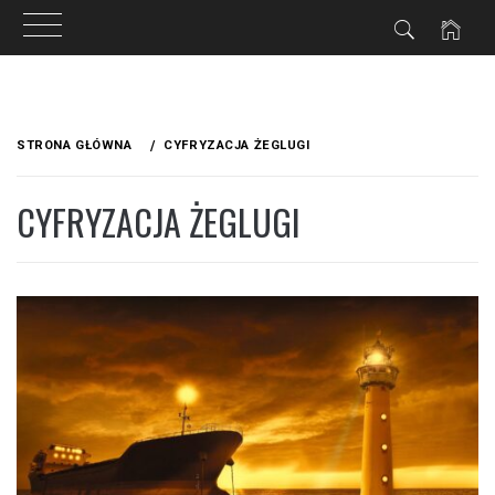
Przejdź
do
STRONA GŁÓWNA
CYFRYZACJA ŻEGLUGI
treści
CYFRYZACJA ŻEGLUGI