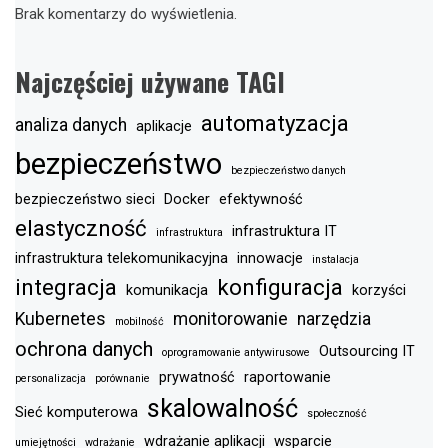
Brak komentarzy do wyświetlenia.
Najczęściej używane TAGI
automatyzacja
analiza danych
aplikacje
bezpieczeństwo
bezpieczeństwo danych
bezpieczeństwo sieci
Docker
efektywność
elastyczność
infrastruktura IT
infrastruktura
infrastruktura telekomunikacyjna
innowacje
instalacja
integracja
konfiguracja
komunikacja
korzyści
Kubernetes
monitorowanie
narzędzia
mobilność
ochrona danych
Outsourcing IT
oprogramowanie antywirusowe
prywatność
raportowanie
personalizacja
porównanie
skalowalność
Sieć komputerowa
społeczność
wdrażanie aplikacji
wsparcie
umiejętności
wdrażanie