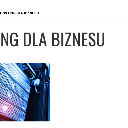
HOSTING DLA BIZNESU
NG DLA BIZNESU