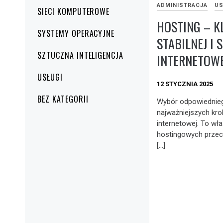
ADMINISTRACJA
US
SIECI KOMPUTEROWE
HOSTING – K
SYSTEMY OPERACYJNE
STABILNEJ I 
SZTUCZNA INTELIGENCJA
INTERNETOW
USŁUGI
12 STYCZNIA 2025
BEZ KATEGORII
Wybór odpowiednieg
najważniejszych kro
internetowej. To wł
hostingowych prze
[…]