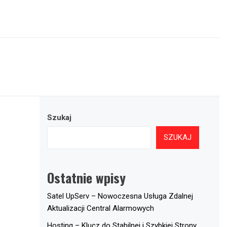
Szukaj
SZUKAJ
Ostatnie wpisy
Satel UpServ – Nowoczesna Usługa Zdalnej
Aktualizacji Central Alarmowych
Hosting – Klucz do Stabilnej i Szybkiej Strony