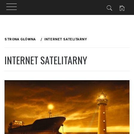
Przejdź
do
STRONA GŁÓWNA
INTERNET SATELITARNY
treści
INTERNET SATELITARNY