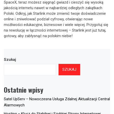
SpaceX, teraz możesz sięgnąć gwiazd i cieszyć się wysoką
jakością internetu nawet w najbardziej odległych zakątkach
Polski. Odkryj, jak Starlink może zmienić twoje doświadczenie
online i zniwelować podział cyfrowy, otwierając nowe
możliwości edukacyjne, biznesowe i wiele więcej. Przygotuj się
na rewolucję w łączności internetowej – Starlink jest już tutaj,
gotowy, aby zabłysnąć na polskim niebie!
Szukaj
SZUKAJ
Ostatnie wpisy
Satel UpServ – Nowoczesna Usługa Zdalnej Aktualizacji Central
Alarmowych
Hosting – Klucz do Stabilnej i Szybkiej Strony Internetowej