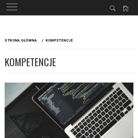
Przejdź
do
STRONA GŁÓWNA
KOMPETENCJE
treści
KOMPETENCJE