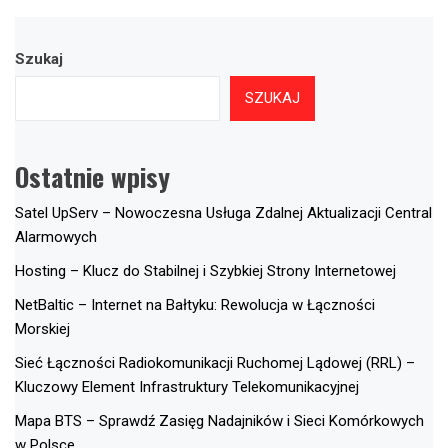
Szukaj
SZUKAJ
Ostatnie wpisy
Satel UpServ – Nowoczesna Usługa Zdalnej Aktualizacji Central
Alarmowych
Hosting – Klucz do Stabilnej i Szybkiej Strony Internetowej
NetBaltic – Internet na Bałtyku: Rewolucja w Łączności
Morskiej
Sieć Łączności Radiokomunikacji Ruchomej Lądowej (RRL) –
Kluczowy Element Infrastruktury Telekomunikacyjnej
Mapa BTS – Sprawdź Zasięg Nadajników i Sieci Komórkowych
w Polsce