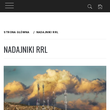
Przejdź
do
STRONA GŁÓWNA
NADAJNIKI RRL
treści
NADAJNIKI RRL