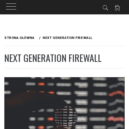
Przejdź
do
STRONA GŁÓWNA
NEXT GENERATION FIREWALL
treści
NEXT GENERATION FIREWALL