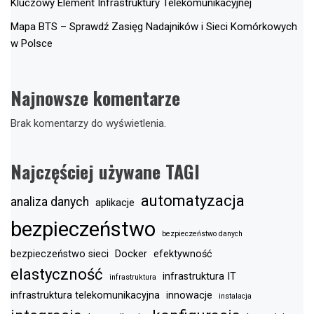
Kluczowy Element Infrastruktury Telekomunikacyjnej
Mapa BTS – Sprawdź Zasięg Nadajników i Sieci Komórkowych
w Polsce
Najnowsze komentarze
Brak komentarzy do wyświetlenia.
Najczęściej używane TAGI
automatyzacja
analiza danych
aplikacje
bezpieczeństwo
bezpieczeństwo danych
bezpieczeństwo sieci
Docker
efektywność
elastyczność
infrastruktura IT
infrastruktura
infrastruktura telekomunikacyjna
innowacje
instalacja