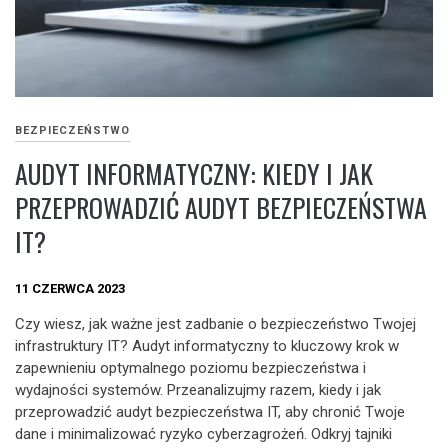
BEZPIECZEŃSTWO
AUDYT INFORMATYCZNY: KIEDY I JAK
PRZEPROWADZIĆ AUDYT BEZPIECZEŃSTWA
IT?
11 CZERWCA 2023
Czy wiesz, jak ważne jest zadbanie o bezpieczeństwo Twojej
infrastruktury IT? Audyt informatyczny to kluczowy krok w
zapewnieniu optymalnego poziomu bezpieczeństwa i
wydajności systemów. Przeanalizujmy razem, kiedy i jak
przeprowadzić audyt bezpieczeństwa IT, aby chronić Twoje
dane i minimalizować ryzyko cyberzagrożeń. Odkryj tajniki