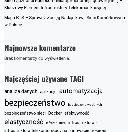
Sieć Łączności Radiokomunikacji Ruchomej Lądowej (RRL) –
Kluczowy Element Infrastruktury Telekomunikacyjnej
Mapa BTS – Sprawdź Zasięg Nadajników i Sieci Komórkowych
w Polsce
Najnowsze komentarze
Brak komentarzy do wyświetlenia.
Najczęściej używane TAGI
automatyzacja
analiza danych
aplikacje
bezpieczeństwo
bezpieczeństwo danych
bezpieczeństwo sieci
Docker
efektywność
elastyczność
infrastruktura IT
infrastruktura
infrastruktura telekomunikacyjna
innowacje
instalacja