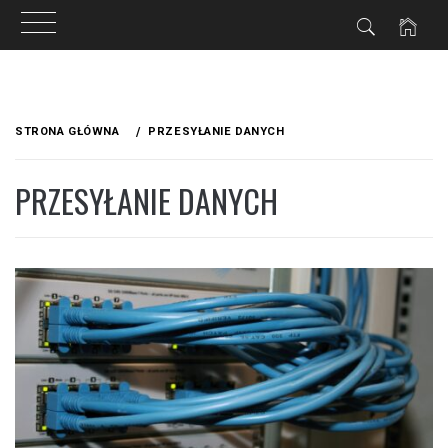
Przejdź
do
STRONA GŁÓWNA
PRZESYŁANIE DANYCH
treści
PRZESYŁANIE DANYCH