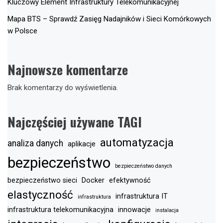
Kluczowy Element Infrastruktury Telekomunikacyjnej
Mapa BTS – Sprawdź Zasięg Nadajników i Sieci Komórkowych
w Polsce
Najnowsze komentarze
Brak komentarzy do wyświetlenia.
Najczęściej używane TAGI
automatyzacja
analiza danych
aplikacje
bezpieczeństwo
bezpieczeństwo danych
bezpieczeństwo sieci
Docker
efektywność
elastyczność
infrastruktura IT
infrastruktura
infrastruktura telekomunikacyjna
innowacje
instalacja