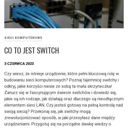
SIECI KOMPUTEROWE
CO TO JEST SWITCH
3 CZERWCA 2023
Czy wiesz, że istnieje urządzenie, które pełni kluczową rolę w
budowaniu sieci komputerowych? Poznaj tajemnicę switchy i
odkryj, jakie korzyści niesie ze sobą ta mała skrzyneczka!
Zanurz się w fascynującym świecie switchów i dowiedz się,
jakie są ich rodzaje, jak działają oraz dlaczego są nieodłącznym
elementem sieci LAN. Czy jesteś gotowy na pełną kontrolę nad
swoją siecią? Przekonaj się, jak switchy mogą
zrewolucjonizować sposób, w jaki przesyłasz dane między
urządzeniami. Przygotuj się na porządne dawkę wiedzy o