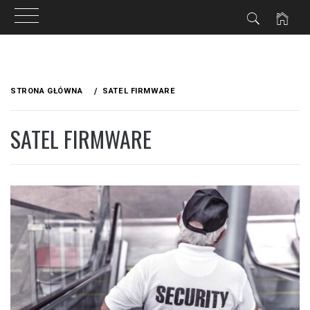
Przejdź
do
STRONA GŁÓWNA
SATEL FIRMWARE
treści
SATEL FIRMWARE