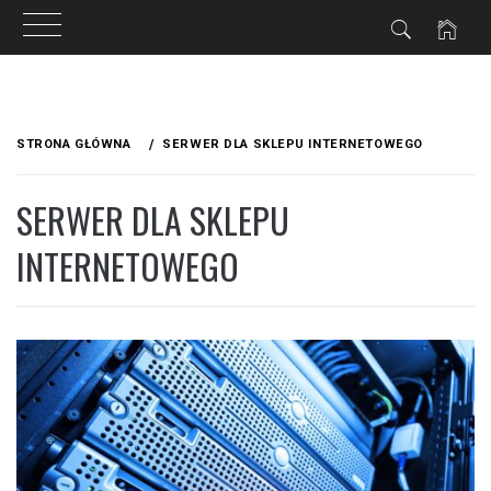
Przejdź
do
STRONA GŁÓWNA
SERWER DLA SKLEPU INTERNETOWEGO
treści
SERWER DLA SKLEPU
INTERNETOWEGO