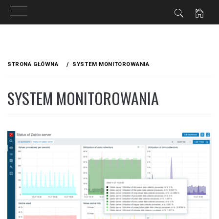
Przejdź
do
STRONA GŁÓWNA
SYSTEM MONITOROWANIA
treści
SYSTEM MONITOROWANIA