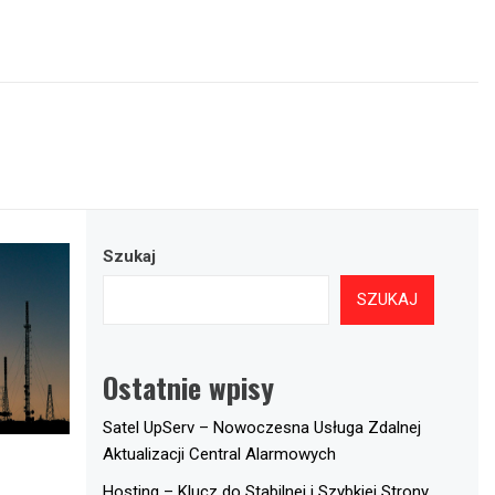
Szukaj
SZUKAJ
Ostatnie wpisy
Satel UpServ – Nowoczesna Usługa Zdalnej
Aktualizacji Central Alarmowych
Hosting – Klucz do Stabilnej i Szybkiej Strony