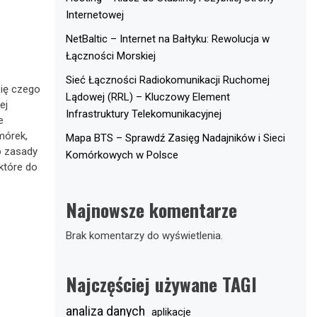
Internetowej
NetBaltic – Internet na Bałtyku: Rewolucja w
Łączności Morskiej
Sieć Łączności Radiokomunikacji Ruchomej
się czego
Lądowej (RRL) – Kluczowy Element
ej
Infrastruktury Telekomunikacyjnej
e
mórek,
Mapa BTS – Sprawdź Zasięg Nadajników i Sieci
o zasady
Komórkowych w Polsce
które do
Najnowsze komentarze
Brak komentarzy do wyświetlenia.
Najczęściej używane TAGI
analiza danych
aplikacje