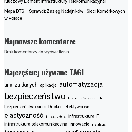
Kluczowy Element Infrastruktury Telekomunikacyjnej
Mapa BTS – Sprawdź Zasięg Nadajników i Sieci Komórkowych
w Polsce
Najnowsze komentarze
Brak komentarzy do wyświetlenia.
Najczęściej używane TAGI
automatyzacja
analiza danych
aplikacje
bezpieczeństwo
bezpieczeństwo danych
bezpieczeństwo sieci
Docker
efektywność
elastyczność
infrastruktura IT
infrastruktura
infrastruktura telekomunikacyjna
innowacje
instalacja