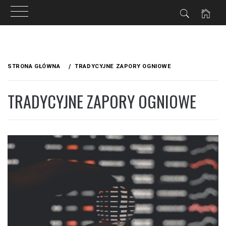
Przejdź
do
STRONA GŁÓWNA
TRADYCYJNE ZAPORY OGNIOWE
treści
TRADYCYJNE ZAPORY OGNIOWE