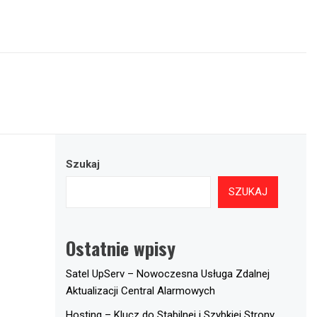
Szukaj
SZUKAJ
Ostatnie wpisy
Satel UpServ – Nowoczesna Usługa Zdalnej
Aktualizacji Central Alarmowych
Hosting – Klucz do Stabilnej i Szybkiej Strony