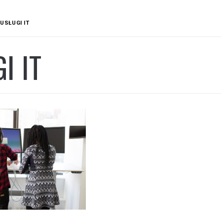
USŁUGI IT
I IT