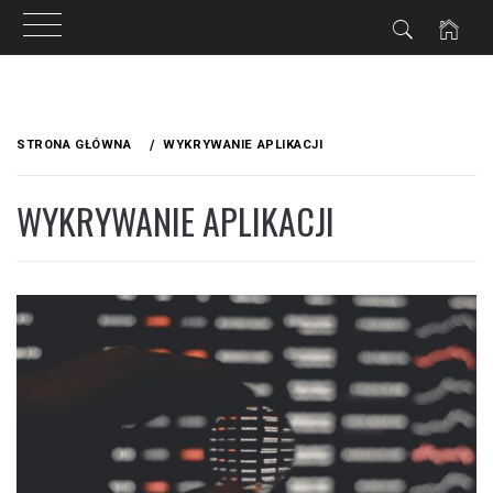
Przejdź
do
STRONA GŁÓWNA
WYKRYWANIE APLIKACJI
treści
WYKRYWANIE APLIKACJI