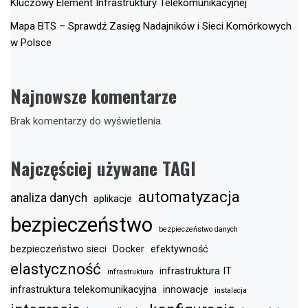
Kluczowy Element Infrastruktury Telekomunikacyjnej
Mapa BTS – Sprawdź Zasięg Nadajników i Sieci Komórkowych
w Polsce
Najnowsze komentarze
Brak komentarzy do wyświetlenia.
Najczęściej używane TAGI
automatyzacja
analiza danych
aplikacje
bezpieczeństwo
bezpieczeństwo danych
bezpieczeństwo sieci
Docker
efektywność
elastyczność
infrastruktura IT
infrastruktura
infrastruktura telekomunikacyjna
innowacje
instalacja