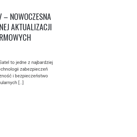
V – NOWOCZESNA
NEJ AKTUALIZACJI
ARMOWYCH
tel to jedne z najbardziej
chnologii zabezpieczeń
czność i bezpieczeństwo
ularnych […]