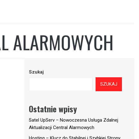
AL ALARMOWYCH
Szukaj
SZUKAJ
Ostatnie wpisy
Satel UpServ – Nowoczesna Usługa Zdalnej
Aktualizacji Central Alarmowych
Hosting – Klucz do Stabilnej i Szybkiej Strony