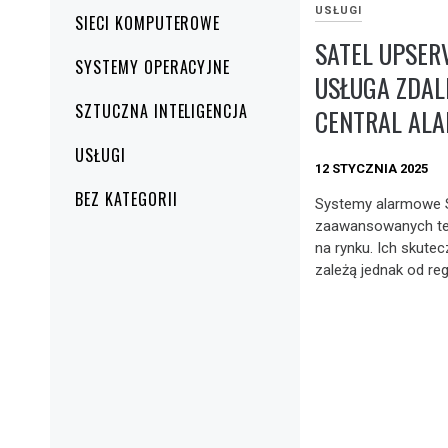
USŁUGI
SIECI KOMPUTEROWE
SATEL UPSER
SYSTEMY OPERACYJNE
USŁUGA ZDAL
SZTUCZNA INTELIGENCJA
CENTRAL AL
USŁUGI
12 STYCZNIA 2025
BEZ KATEGORII
Systemy alarmowe Sa
zaawansowanych te
na rynku. Ich skute
zależą jednak od reg