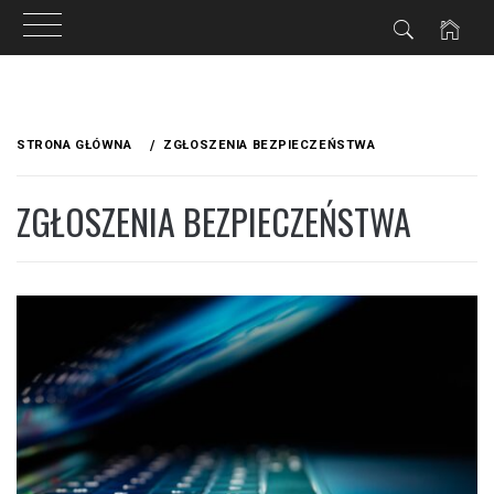
Przejdź
do
STRONA GŁÓWNA
ZGŁOSZENIA BEZPIECZEŃSTWA
treści
ZGŁOSZENIA BEZPIECZEŃSTWA