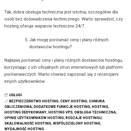
Tak, dobra obsługa techniczna jest istotna, szczególnie dla
osób bez doświadczenia technicznego. Warto sprawdzić, czy
hosting oferuje wsparcie techniczne 24/7.
Jak mogę porównać ceny i plany różnych
dostawców hostingu?
Najlepiej porównać ceny i plany różnych dostawców hostingu,
korzystając z ich oficjalnych stron internetowych lub platform
porównawczych. Warto również zapoznać się z recenzjami
innych użytkowników.
USŁUGI
BEZPIECZEŃSTWO HOSTING
,
CENY HOSTING
,
CHMURA
OBLICZENIOWA
,
DODATKOWE FUNKCJE HOSTING
,
HOSTING
,
HOSTING DEDYKOWANY
,
HOSTING VPS
,
OBSŁUGA TECHNICZNA
,
OPINIE UŻYTKOWNIKÓW HOSTING
,
RODZAJE HOSTINGU
,
SKALOWALNOŚĆ HOSTING
,
WSPÓŁDZIELONY HOSTING
,
WYDAJNOŚĆ HOSTING