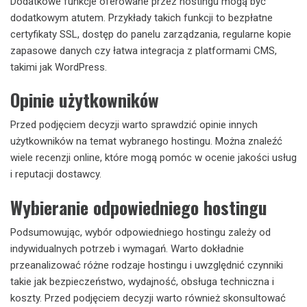
Dodatkowe funkcje oferowane przez hostingu mogą być
dodatkowym atutem. Przykłady takich funkcji to bezpłatne
certyfikaty SSL, dostęp do panelu zarządzania, regularne kopie
zapasowe danych czy łatwa integracja z platformami CMS,
takimi jak WordPress.
Opinie użytkowników
Przed podjęciem decyzji warto sprawdzić opinie innych
użytkowników na temat wybranego hostingu. Można znaleźć
wiele recenzji online, które mogą pomóc w ocenie jakości usług
i reputacji dostawcy.
Wybieranie odpowiedniego hostingu
Podsumowując, wybór odpowiedniego hostingu zależy od
indywidualnych potrzeb i wymagań. Warto dokładnie
przeanalizować różne rodzaje hostingu i uwzględnić czynniki
takie jak bezpieczeństwo, wydajność, obsługa techniczna i
koszty. Przed podjęciem decyzji warto również skonsultować