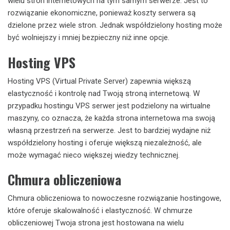
wielu stron internetowych na tym samym serwerze. Jest to
rozwiązanie ekonomiczne, ponieważ koszty serwera są
dzielone przez wiele stron. Jednak współdzielony hosting może
być wolniejszy i mniej bezpieczny niż inne opcje.
Hosting VPS
Hosting VPS (Virtual Private Server) zapewnia większą
elastyczność i kontrolę nad Twoją stroną internetową. W
przypadku hostingu VPS serwer jest podzielony na wirtualne
maszyny, co oznacza, że ​​każda strona internetowa ma swoją
własną przestrzeń na serwerze. Jest to bardziej wydajne niż
współdzielony hosting i oferuje większą niezależność, ale
może wymagać nieco większej wiedzy technicznej.
Chmura obliczeniowa
Chmura obliczeniowa to nowoczesne rozwiązanie hostingowe,
które oferuje skalowalność i elastyczność. W chmurze
obliczeniowej Twoja strona jest hostowana na wielu