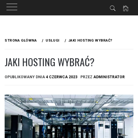
Przejdź
do
STRONA GŁÓWNA
USŁUGI
JAKI HOSTING WYBRAĆ?
treści
JAKI HOSTING WYBRAĆ?
OPUBLIKOWANY DNIA
4 CZERWCA 2023
PRZEZ
ADMINISTRATOR